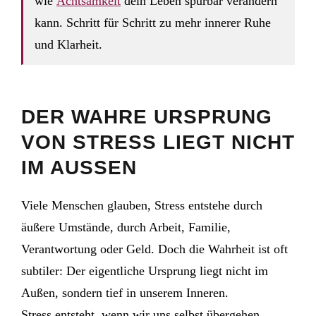
wie
Achtsamkeit
dein Leben spürbar verändern
kann. Schritt für Schritt zu mehr innerer Ruhe
und Klarheit.
DER WAHRE URSPRUNG
VON STRESS LIEGT NICHT
IM AUSSEN
Viele Menschen glauben, Stress entstehe durch
äußere Umstände, durch Arbeit, Familie,
Verantwortung oder Geld. Doch die Wahrheit ist oft
subtiler: Der eigentliche Ursprung liegt nicht im
Außen, sondern tief in unserem Inneren.
Stress entsteht, wenn wir uns selbst übergehen.