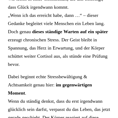
dass Glück irgendwann kommt.
„Wenn ich das erreicht habe, dann …“ – dieser
Gedanke begleitet viele Menschen ein Leben lang.
Doch genau
dieses ständige Warten auf ein später
erzeugt chronischen Stress. Der Geist bleibt in
Spannung, das Herz in Erwartung, und der Körper
schüttet weiter Cortisol aus, als stünde eine Prüfung
bevor.
Dabei beginnt echte Stressbewältigung &
Achtsamkeit genau hier:
im gegenwärtigen
Moment
.
Wenn du ständig denkst, dass du erst irgendwann
glücklich sein darfst, verpasst du das Leben, das jetzt
gerade geschieht. Der Körper reagiert auf diese