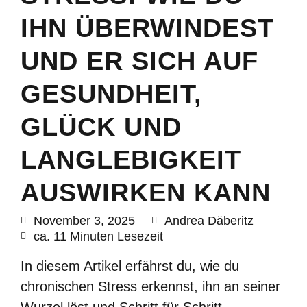
IHN ÜBERWINDEST
UND ER SICH AUF
GESUNDHEIT,
GLÜCK UND
LANGLEBIGKEIT
AUSWIRKEN KANN
November 3, 2025
Andrea Däberitz
ca. 11 Minuten Lesezeit
In diesem Artikel erfährst du, wie du
chronischen Stress erkennst, ihn an seiner
Wurzel löst und Schritt für Schritt