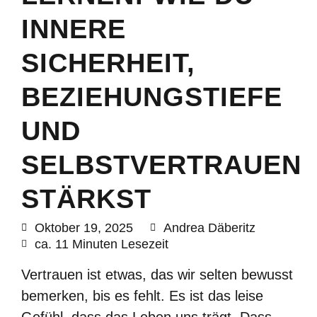
INNERE
SICHERHEIT,
BEZIEHUNGSTIEFE
UND
SELBSTVERTRAUEN
STÄRKST
Oktober 19, 2025
Andrea Däberitz
ca. 11 Minuten Lesezeit
Vertrauen ist etwas, das wir selten bewusst
bemerken, bis es fehlt. Es ist das leise
Gefühl, dass das Leben uns trägt. Dass