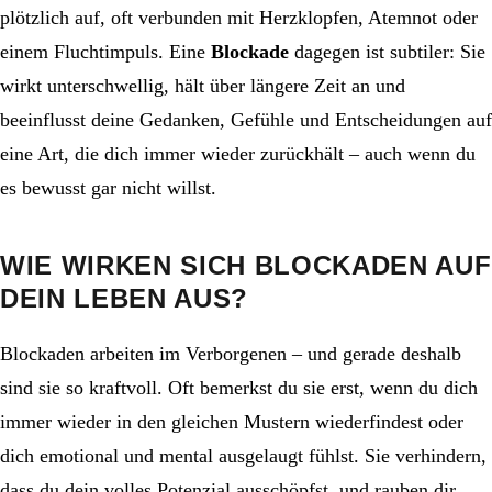
plötzlich auf, oft verbunden mit Herzklopfen, Atemnot oder
einem Fluchtimpuls. Eine
Blockade
dagegen ist subtiler: Sie
wirkt unterschwellig, hält über längere Zeit an und
beeinflusst deine Gedanken, Gefühle und Entscheidungen auf
eine Art, die dich immer wieder zurückhält – auch wenn du
es bewusst gar nicht willst.
WIE WIRKEN SICH BLOCKADEN AUF
DEIN LEBEN AUS?
Blockaden arbeiten im Verborgenen – und gerade deshalb
sind sie so kraftvoll. Oft bemerkst du sie erst, wenn du dich
immer wieder in den gleichen Mustern wiederfindest oder
dich emotional und mental ausgelaugt fühlst. Sie verhindern,
dass du dein volles Potenzial ausschöpfst, und rauben dir