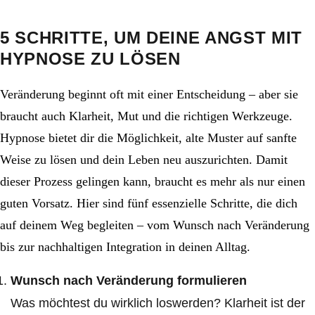
5 SCHRITTE, UM DEINE ANGST MIT
HYPNOSE ZU LÖSEN
Veränderung beginnt oft mit einer Entscheidung – aber sie
braucht auch Klarheit, Mut und die richtigen Werkzeuge.
Hypnose bietet dir die Möglichkeit, alte Muster auf sanfte
Weise zu lösen und dein Leben neu auszurichten. Damit
dieser Prozess gelingen kann, braucht es mehr als nur einen
guten Vorsatz. Hier sind fünf essenzielle Schritte, die dich
auf deinem Weg begleiten – vom Wunsch nach Veränderung
bis zur nachhaltigen Integration in deinen Alltag.
Wunsch nach Veränderung formulieren
Was möchtest du wirklich loswerden? Klarheit ist der